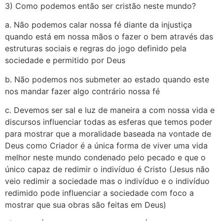
3) Como podemos então ser cristão neste mundo?
a. Não podemos calar nossa fé diante da injustiça
quando está em nossa mãos o fazer o bem através das
estruturas sociais e regras do jogo definido pela
sociedade e permitido por Deus
b. Não podemos nos submeter ao estado quando este
nos mandar fazer algo contrário nossa fé
c. Devemos ser sal e luz de maneira a com nossa vida e
discursos influenciar todas as esferas que temos poder
para mostrar que a moralidade baseada na vontade de
Deus como Criador é a única forma de viver uma vida
melhor neste mundo condenado pelo pecado e que o
único capaz de redimir o indivíduo é Cristo (Jesus não
veio redimir a sociedade mas o indivíduo e o indivíduo
redimido pode influenciar a sociedade com foco a
mostrar que sua obras são feitas em Deus)