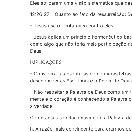
Eles aplicaram uma visão sistemática que d
12:26-27 – Quanto ao fato da ressurreição: 
– Jesus usa o Pentateuco contra eles
– Jesus aplica um princípio hermenêutico bá
como algo que não teria mais participação n
Deus.
IMPLICAÇÕES:
– Considerar as Escrituras como meras letras
desconhecer as Escrituras e o Poder de Deus.
– Não respeitar a Palavra de Deus como um 
mente e o coração é conhecendo a Palavra de 
a verdade.
Como Jesus se relacionava com a Palavra de 
h. A razão mais convincente para crermos de a