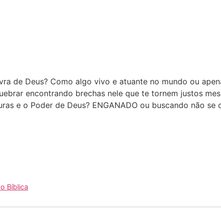
avra de Deus? Como algo vivo e atuante no mundo ou apen
uebrar encontrando brechas nele que te tornem justos m
turas e o Poder de Deus? ENGANADO ou buscando não se d
 Bíblica