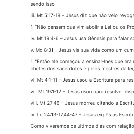
sendo isso
iii. Mt 5:17-18 – Jesus diz que não veio revog
1. “Não pensem que vim abolir a Lei ou os Pro
iv. Mt 19:4-6 – Jesus usa Gênesis para falar 
v. Mc 8:31 – Jesus via sua vida como um cum
1. “Então ele começou a ensinar-lhes que era 
chefes dos sacerdotes e pelos mestres da lei,
vi. Mt 4:1-11 – Jesus usou a Escritura para res
vii. Mt 19:1-12 – Jesus usou para resolver dis
viii. Mt 27:46 – Jesus morreu citando a Escrit
ix. Lc 24:13-17,44-47 – Jesus expôs as Escri
Como viveremos os últimos dias com relação