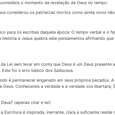
esconsidera o momento da revelação de Deus no tempo.
Deus considerou os patriarcas mortos como ainda vivos n
sico para os escribas daquela época: O tempo verbal e o f
a história e Jesus quebra este pensamentos afirmando que 
 da Lei sem levar em conta que Deus é um Deus presente e 
 Este foi o erro básico dos Saduceus.
todo é permanecer enganado em seus próprios pecados. A ú
Deus: Conhecereis a verdade e a verdade vos libertara; Sa
Deus? (apenas citar e ler)
 Escritura é inspirada, inerrante, clara e suficiente resi