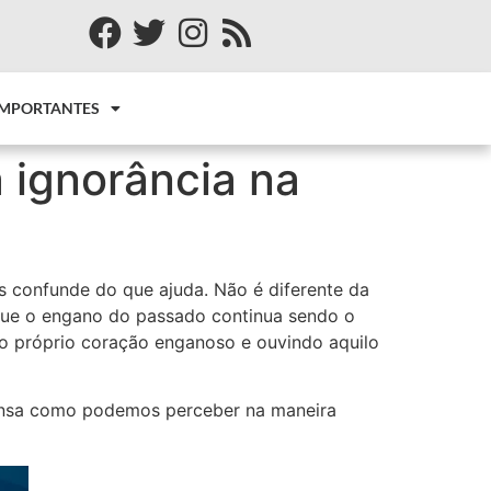
IMPORTANTES
 ignorância na
is confunde do que ajuda. Não é diferente da
 que o engano do passado continua sendo o
o próprio coração enganoso e ouvindo aquilo
tensa como podemos perceber na maneira