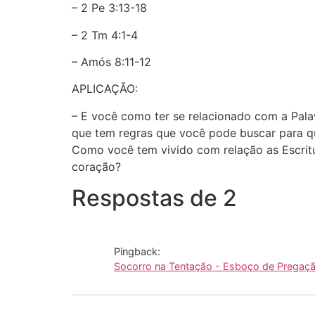
– 2 Pe 3:13-18
– 2 Tm 4:1-4
– Amós 8:11-12
APLICAÇÃO:
– E você como ter se relacionado com a Pal
que tem regras que você pode buscar para q
Como você tem vivido com relação as Escri
coração?
Respostas de 2
Pingback:
Socorro na Tentação - Esboço de Pregação