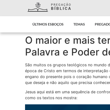
ÚLTIMOS ESBOÇOS
TEMAS
PREGAD
O maior e mais te
Palavra e Poder 
São muitos os grupos teológicos no mundo de 
época de Cristo em termos de interpretação 
engano do presente pois o coração humano c
que deseja e não aquilo que precisa conhecer
Jesus aqui está em uma sequência de confro
como os textos nos mostra: