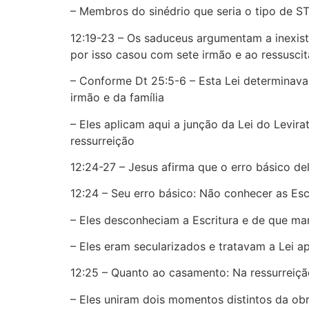
– Membros do sinédrio que seria o tipo de ST
12:19-23 – Os saduceus argumentam a inexist
por isso casou com sete irmão e ao ressusci
– Conforme Dt 25:5-6 – Esta Lei determinav
irmão e da família
– Eles aplicam aqui a junção da Lei do Levir
ressurreição
12:24-27 – Jesus afirma que o erro básico de
12:24 – Seu erro básico: Não conhecer as Es
– Eles desconheciam a Escritura e de que m
– Eles eram secularizados e tratavam a Lei
12:25 – Quanto ao casamento: Na ressurreiçã
– Eles uniram dois momentos distintos da ob