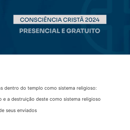
as dentro do templo como sistema religioso:
o e a destruição deste como sistema religioso
 de seus enviados