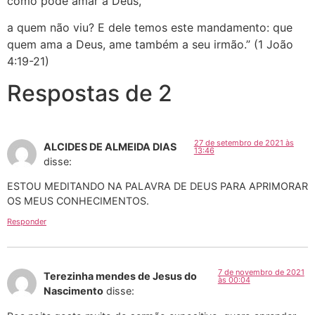
como pode amar a Deus,
a quem não viu? E dele temos este mandamento: que
quem ama a Deus, ame também a seu irmão.” (1 João
4:19-21)
Respostas de 2
27 de setembro de 2021 às
ALCIDES DE ALMEIDA DIAS
13:46
disse:
ESTOU MEDITANDO NA PALAVRA DE DEUS PARA APRIMORAR
OS MEUS CONHECIMENTOS.
Responder
7 de novembro de 2021
Terezinha mendes de Jesus do
às 00:04
Nascimento
disse: