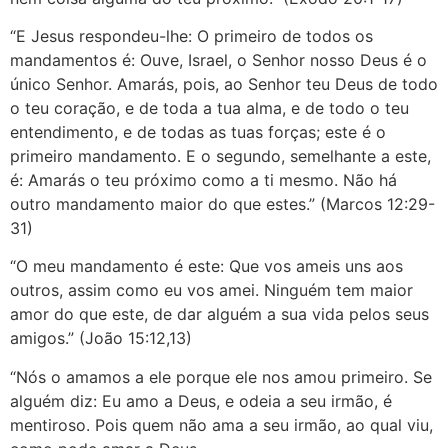
“E Jesus respondeu-lhe: O primeiro de todos os
mandamentos é: Ouve, Israel, o Senhor nosso Deus é o
único Senhor. Amarás, pois, ao Senhor teu Deus de todo
o teu coração, e de toda a tua alma, e de todo o teu
entendimento, e de todas as tuas forças; este é o
primeiro mandamento. E o segundo, semelhante a este,
é: Amarás o teu próximo como a ti mesmo. Não há
outro mandamento maior do que estes.” (Marcos 12:29-
31)
“O meu mandamento é este: Que vos ameis uns aos
outros, assim como eu vos amei. Ninguém tem maior
amor do que este, de dar alguém a sua vida pelos seus
amigos.” (João 15:12,13)
“Nós o amamos a ele porque ele nos amou primeiro. Se
alguém diz: Eu amo a Deus, e odeia a seu irmão, é
mentiroso. Pois quem não ama a seu irmão, ao qual viu,