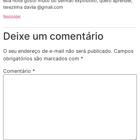
Boa noite gosto muito do sermão expositivo, quero aprender,
terezinha davila @gmail.com
Responder
Deixe um comentário
O seu endereço de e-mail não será publicado.
Campos
obrigatórios são marcados com
*
Comentário
*