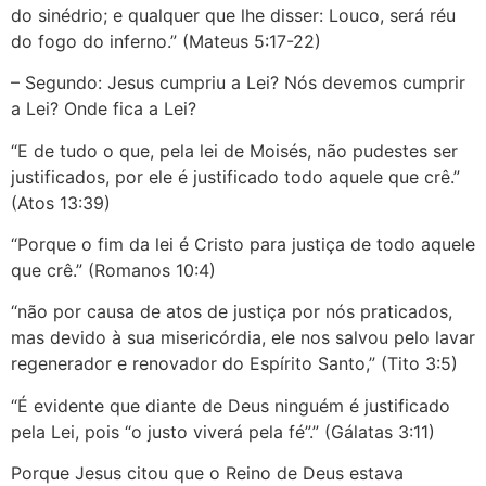
do sinédrio; e qualquer que lhe disser: Louco, será réu
do fogo do inferno.” (Mateus 5:17-22)
– Segundo: Jesus cumpriu a Lei? Nós devemos cumprir
a Lei? Onde fica a Lei?
“E de tudo o que, pela lei de Moisés, não pudestes ser
justificados, por ele é justificado todo aquele que crê.”
(Atos 13:39)
“Porque o fim da lei é Cristo para justiça de todo aquele
que crê.” (Romanos 10:4)
“não por causa de atos de justiça por nós praticados,
mas devido à sua misericórdia, ele nos salvou pelo lavar
regenerador e renovador do Espírito Santo,” (Tito 3:5)
“É evidente que diante de Deus ninguém é justificado
pela Lei, pois “o justo viverá pela fé”.” (Gálatas 3:11)
Porque Jesus citou que o Reino de Deus estava