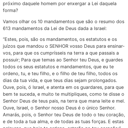
próximo daquele homem por enxergar a Lei daquela
forma?
Vamos olhar os 10 mandamentos que são o resumo dos
613 mandamentos da Lei de Deus dada a Israel:
“Estes, pois, são os mandamentos, os estatutos e os
juízos que mandou o SENHOR vosso Deus para ensinar-
vos, para que os cumprísseis na terra a que passais a
possuir; Para que temas ao Senhor teu Deus, e guardes
todos os seus estatutos e mandamentos, que eu te
ordeno, tu, e teu filho, e o filho de teu filho, todos os
dias da tua vida, e que teus dias sejam prolongados.
Ouve, pois, ó Israel, e atenta em os guardares, para que
bem te suceda, e muito te multipliques, como te disse o
Senhor Deus de teus pais, na terra que mana leite e mel.
Ouve, Israel, o Senhor nosso Deus é o único Senhor.
Amarás, pois, o Senhor teu Deus de todo o teu coração,
e de toda a tua alma, e de todas as tuas forças. E estas