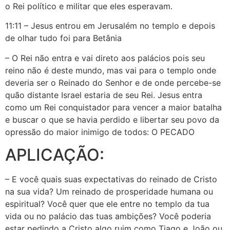
o Rei político e militar que eles esperavam.
11:11 – Jesus entrou em Jerusalém no templo e depois
de olhar tudo foi para Betânia
– O Rei não entra e vai direto aos palácios pois seu
reino não é deste mundo, mas vai para o templo onde
deveria ser o Reinado do Senhor e de onde percebe-se
quão distante Israel estaria de seu Rei. Jesus entra
como um Rei conquistador para vencer a maior batalha
e buscar o que se havia perdido e libertar seu povo da
opressão do maior inimigo de todos: O PECADO
APLICAÇÃO:
– E você quais suas expectativas do reinado de Cristo
na sua vida? Um reinado de prosperidade humana ou
espiritual? Você quer que ele entre no templo da tua
vida ou no palácio das tuas ambições? Você poderia
estar pedindo a Cristo algo ruim como Tiago e João ou