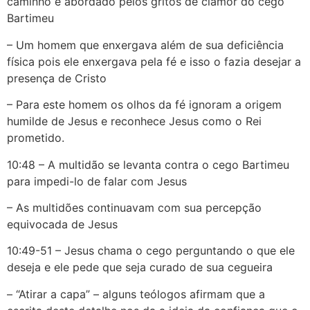
caminho é abordado pelos gritos de clamor do cego
Bartimeu
– Um homem que enxergava além de sua deficiência
física pois ele enxergava pela fé e isso o fazia desejar a
presença de Cristo
– Para este homem os olhos da fé ignoram a origem
humilde de Jesus e reconhece Jesus como o Rei
prometido.
10:48 – A multidão se levanta contra o cego Bartimeu
para impedi-lo de falar com Jesus
– As multidões continuavam com sua percepção
equivocada de Jesus
10:49-51 – Jesus chama o cego perguntando o que ele
deseja e ele pede que seja curado de sua cegueira
– “Atirar a capa” – alguns teólogos afirmam que a