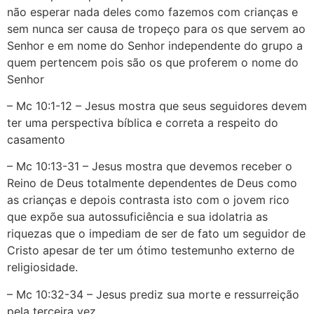
não esperar nada deles como fazemos com crianças e
sem nunca ser causa de tropeço para os que servem ao
Senhor e em nome do Senhor independente do grupo a
quem pertencem pois são os que proferem o nome do
Senhor
– Mc 10:1-12 – Jesus mostra que seus seguidores devem
ter uma perspectiva bíblica e correta a respeito do
casamento
– Mc 10:13-31 – Jesus mostra que devemos receber o
Reino de Deus totalmente dependentes de Deus como
as crianças e depois contrasta isto com o jovem rico
que expõe sua autossuficiência e sua idolatria as
riquezas que o impediam de ser de fato um seguidor de
Cristo apesar de ter um ótimo testemunho externo de
religiosidade.
– Mc 10:32-34 – Jesus prediz sua morte e ressurreição
pela terceira vez