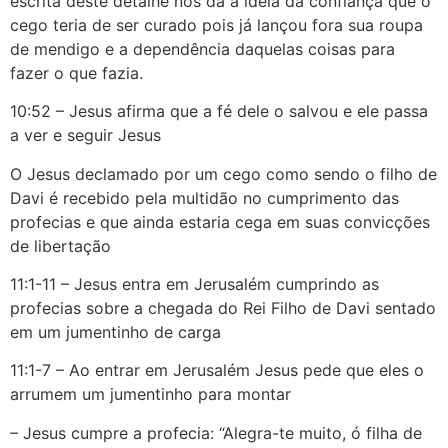
escrita deste detalhe nos da a ideia da confiança que o
cego teria de ser curado pois já lançou fora sua roupa
de mendigo e a dependência daquelas coisas para
fazer o que fazia.
10:52 – Jesus afirma que a fé dele o salvou e ele passa
a ver e seguir Jesus
O Jesus declamado por um cego como sendo o filho de
Davi é recebido pela multidão no cumprimento das
profecias e que ainda estaria cega em suas convicções
de libertação
11:1-11 – Jesus entra em Jerusalém cumprindo as
profecias sobre a chegada do Rei Filho de Davi sentado
em um jumentinho de carga
11:1-7 – Ao entrar em Jerusalém Jesus pede que eles o
arrumem um jumentinho para montar
– Jesus cumpre a profecia: “Alegra-te muito, ó filha de