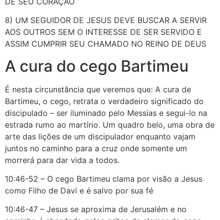
DE SEU CORAÇÃO
8) UM SEGUIDOR DE JESUS DEVE BUSCAR A SERVIR
AOS OUTROS SEM O INTERESSE DE SER SERVIDO E
ASSIM CUMPRIR SEU CHAMADO NO REINO DE DEUS
A cura do cego Bartimeu
É nesta circunstância que veremos que: A cura de
Bartimeu, o cego, retrata o verdadeiro significado do
discipulado – ser iluminado pelo Messias e segui-lo na
estrada rumo ao martírio. Um quadro belo, uma obra de
arte das lições de um discipulador enquanto vajam
juntos no caminho para a cruz onde somente um
morrerá para dar vida a todos.
10:46-52 – O cego Bartimeu clama por visão a Jesus
como Filho de Davi e é salvo por sua fé
10:46-47 – Jesus se aproxima de Jerusalém e no