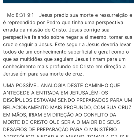
– Mc 8:31-9:1 – Jesus prediz sua morte e ressurreição e
é repreendido por Pedro que tinha uma perspectiva
errada da missão de Cristo. Jesus corrige sua
perspectiva falando sobre negar a si mesmo, tomar sua
cruz e seguir a Jesus. Este seguir a Jesus deveria levar
todos de um conhecimento superficial e geral como o
que as multidões que seguiam Jesus tinham para um
conhecimento mais profundo de Cristo em direção a
Jerusalém para sua morte de cruz.
UMA POSSÍVEL ANALOGIA DESTE CAMINHO QUE
ANTECEDE A ENTRADA EM JERUSALÉM: OS
DISCÍPULOS ESTAVAM SENDO PREPARADOS PARA UM
RELACIONAMENTO MAIS PROFUNDO, COM SUA CRUZ
EM MÃOS, IRIAM EM DIREÇÃO AO CONFLITO DA
MORTE DE CRISTO QUE SERIA O MAIOR DE SEUS
DESAFIOS DE PREPARAÇÃO PARA O MINISTÉRIO
APOSTÓLICO: NEGAR A SI MESMO, TOMAR A CRUZ E