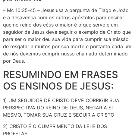
– Mc 10:35-45 – Jesus usa a pergunta de Tiago e João
e a desavença com os outros apóstolos para ensinar
que no reino dos céus o maior é o que serve e um
seguidor de Jesus deve seguir o exemplo de Cristo que
para ser o maior deu sua vida para cumprir sua missão
de resgatar a muitos por sua morte e portanto cada um
de nós devemos cumprir nosso chamado determinado
por Deus.
RESUMINDO EM FRASES
OS ENSINOS DE JESUS:
1) UM SEGUIDOR DE CRISTO DEVE CORRIGIR SUA
PERSPECTIVA DO REINO DE DEUS, NEGAR A SI
MESMO, TOMAR SUA CRUZ E SEGUIR A CRISTO
2) CRISTO É O CUMPRIMENTO DA LEI E DOS
PROFETAS