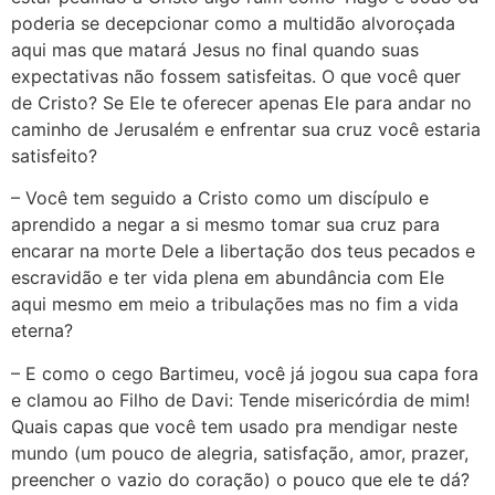
poderia se decepcionar como a multidão alvoroçada
aqui mas que matará Jesus no final quando suas
expectativas não fossem satisfeitas. O que você quer
de Cristo? Se Ele te oferecer apenas Ele para andar no
caminho de Jerusalém e enfrentar sua cruz você estaria
satisfeito?
– Você tem seguido a Cristo como um discípulo e
aprendido a negar a si mesmo tomar sua cruz para
encarar na morte Dele a libertação dos teus pecados e
escravidão e ter vida plena em abundância com Ele
aqui mesmo em meio a tribulações mas no fim a vida
eterna?
– E como o cego Bartimeu, você já jogou sua capa fora
e clamou ao Filho de Davi: Tende misericórdia de mim!
Quais capas que você tem usado pra mendigar neste
mundo (um pouco de alegria, satisfação, amor, prazer,
preencher o vazio do coração) o pouco que ele te dá?