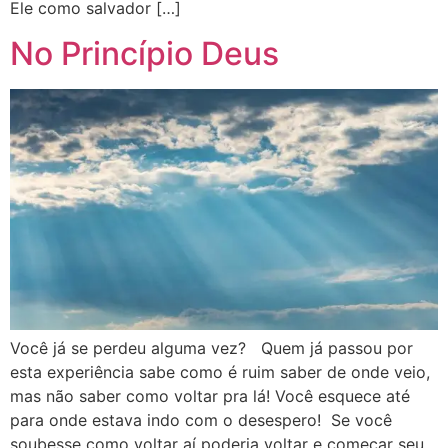
Ele como salvador […]
No Princípio Deus
Você já se perdeu alguma vez? Quem já passou por
esta experiência sabe como é ruim saber de onde veio,
mas não saber como voltar pra lá! Você esquece até
para onde estava indo com o desespero! Se você
soubesse como voltar aí poderia voltar e começar seu