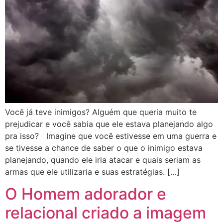
Você já teve inimigos? Alguém que queria muito te
prejudicar e você sabia que ele estava planejando algo
pra isso? Imagine que você estivesse em uma guerra e
se tivesse a chance de saber o que o inimigo estava
planejando, quando ele iria atacar e quais seriam as
armas que ele utilizaria e suas estratégias. […]
O Homem adorador e
relacional criado a imagem