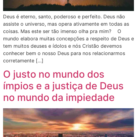
Deus é eterno, santo, poderoso e perfeito. Deus não
assiste o universo, mas opera ativamente em todas as
coisas. Mas este ser tão imenso olha pra mim? O
mundo elabora muitas concepções a respeito de Deus e
tem muitos deuses e ídolos e nós Cristão devemos
conhecer bem o nosso Deus para nos relacionarmos
corretamente […]
O justo no mundo dos
ímpios e a justiça de Deus
no mundo da impiedade