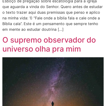
Esboço de pregação sobre escatologia para a igreja
que aguarda a vinda do Senhor. Quero antes de estudar
o texto trazer aqui duas premissas que penso e aplico
na minha vida: 1) “Fale onde a bíblia fala e cale onde a
Bíblia cala”. Este é um pensamento que sempre tenho
em mente ao estudar doutrina […]
O supremo observador do
universo olha pra mim